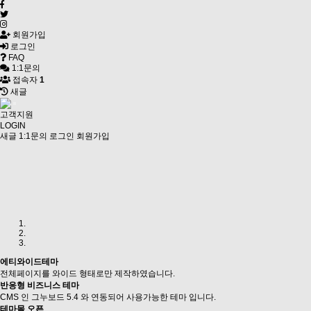
회원가입
로그인
FAQ
1:1문의
접속자
1
새글
고객지원
LOGIN
새글
1:1문의
로그인
회원가입
에티와이드테마
전체페이지를 와이드 형태로만 제작하였습니다.
반응형 비즈니스 테마
CMS 인 그누보드 5.4 와 연동되어 사용가능한 테마 입니다.
테마몰 오픈