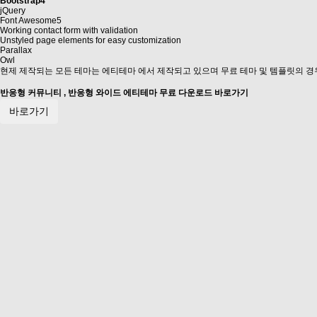
Bootstrap4
jQuery
Font Awesome5
Working contact form with validation
Unstyled page elements for easy customization
Parallax
Owl
현제 제작되는 모든 테마는 에티테마 에서 제작되고 있으며 무료 테마 및 템플릿의 경
반응형 커뮤니티 , 반응형 와이드 에티테마 무료 다운로드 바로가기
바로가기