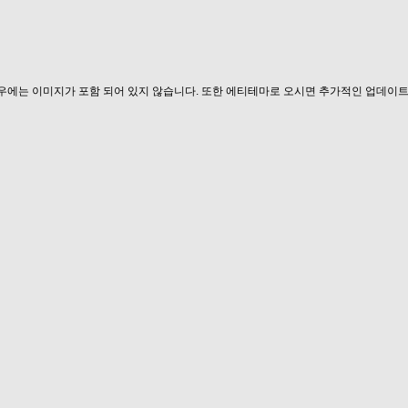
우에는 이미지가 포함 되어 있지 않습니다. 또한 에티테마로 오시면 추가적인 업데이트