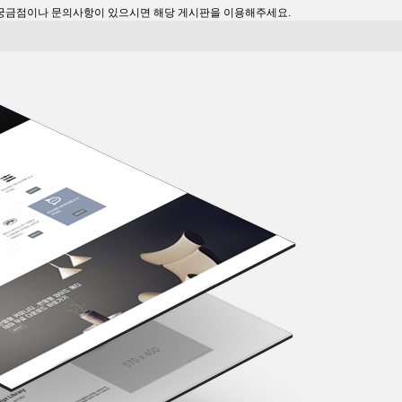
궁금점이나 문의사항이 있으시면 해당 게시판을 이용해주세요.