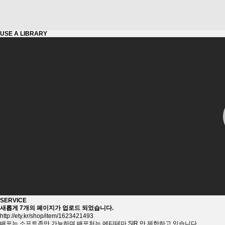
USE A
LIBRARY
SERVICE
새롭게 7개의 페이지가 업로드 되었습니다.
http://ety.kr/shop/item/1623421493
배포는 소프트존만 가능하며 배포처는 에티테마,SIR 만 제한하고 있습니다.