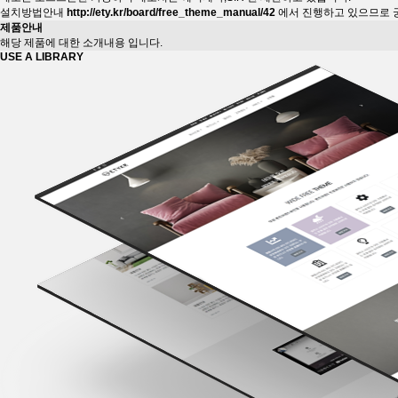
설치방법안내
http://ety.kr/board/free_theme_manual/42
에서 진행하고 있으므로 
제품안내
해당 제품에 대한 소개내용 입니다.
USE A
LIBRARY